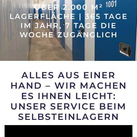
ÜBER 2.000 M²
LAGERFLÄCHE | 365 TAGE
IM JAHR, 7 TAGE DIE
WOCHE ZUGÄNGLICH
ALLES AUS EINER
HAND – WIR MACHEN
ES IHNEN LEICHT:
UNSER SERVICE BEIM
SELBSTEINLAGERN