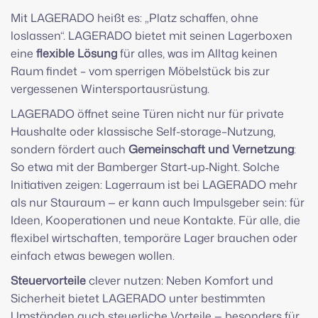
Mit LAGERADO heißt es: „Platz schaffen, ohne
loslassen“. LAGERADO bietet mit seinen Lagerboxen
eine
flexible Lösung
für alles, was im Alltag keinen
Raum findet – vom sperrigen Möbelstück bis zur
vergessenen Wintersportausrüstung.
LAGERADO öffnet seine Türen nicht nur für private
Haushalte oder klassische Self-storage–Nutzung,
sondern fördert auch
Gemeinschaft und Vernetzung
:
So etwa mit der Bamberger Start‑up‑Night. Solche
Initiativen zeigen: Lagerraum ist bei LAGERADO mehr
als nur Stauraum — er kann auch Impulsgeber sein: für
Ideen, Kooperationen und neue Kontakte. Für alle, die
flexibel wirtschaften, temporäre Lager brauchen oder
einfach etwas bewegen wollen.
Steuervorteile
clever nutzen: Neben Komfort und
Sicherheit bietet LAGERADO unter bestimmten
Umständen auch steuerliche Vorteile — besonders für